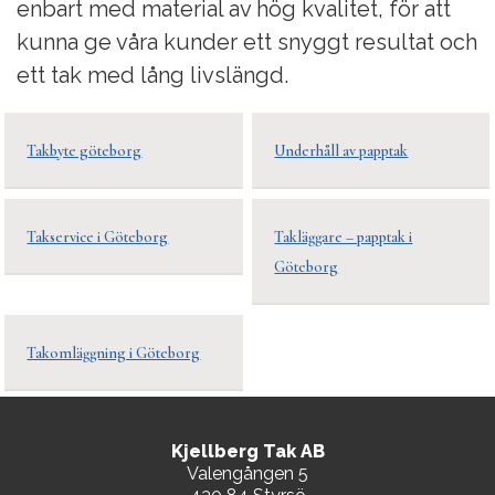
enbart med material av hög kvalitet, för att
kunna ge våra kunder ett snyggt resultat och
ett tak med lång livslängd.
Takbyte göteborg
Underhåll av papptak
Takservice i Göteborg
Takläggare – papptak i
Göteborg
Takomläggning i Göteborg
Kjellberg Tak AB
Valengången 5