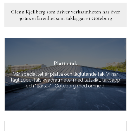
Glenn Kjellberg som driver verksamheten har över
30 års erfarenhet som takläggare i Göteborg
Platta tak
Vår specialitet är platta och låglutande tak. Vi har
lagt 1000-tals kvadratmeter med tätskikt, takpapp
och ”tjärtak” i Göteborg med omnejd.