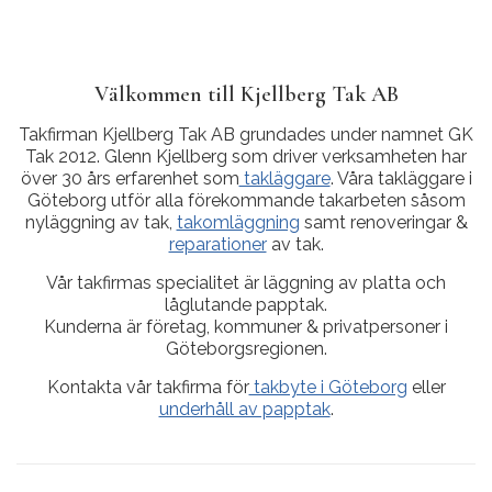
Välkommen till Kjellberg Tak AB
Takfirman Kjellberg Tak AB grundades under namnet GK
Tak 2012. Glenn Kjellberg som driver verksamheten har
över 30 års erfarenhet som
takläggare
. Våra takläggare i
Göteborg utför alla förekommande takarbeten såsom
nyläggning av tak,
takomläggning
samt renoveringar &
reparationer
av tak.
Vår takfirmas specialitet är läggning av platta och
låglutande papptak.
Kunderna är företag, kommuner & privatpersoner i
Göteborgsregionen.
Kontakta vår takfirma för
takbyte i Göteborg
eller
underhåll av papptak
.